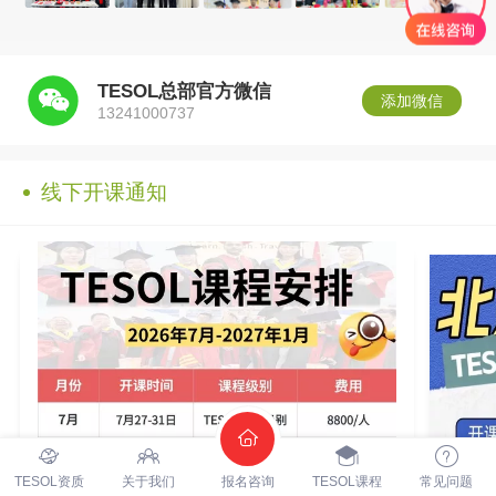
TESOL总部官方微信
添加微信
13241000737
线下开课通知
TESOL资质
关于我们
报名咨询
TESOL课程
常见问题